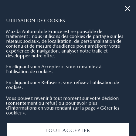
|
NOUS CONTACTER
OÙ NOUS TROUVER
UTILISATION DE COOKIES
Mazda Automobile France est responsable de
traitement : nous utilisons des cookies de partage sur les
réseaux sociaux, de localisation, de personnalisation de
contenu et de mesure d’audience pour améliorer votre
expérience de navigation, analyser notre trafic et
développer notre offre.
En cliquant sur « Accepter », vous consentez à
l’utilisation de cookies.
En cliquant sur « Refuser », vous refusez l’utilisation de
cookies.
Vous pouvez revenir à tout moment sur votre décision
(consentement ou refus) ou pour avoir plus
d’informations en vous rendant sur la page « Gérer les
cookies ».
TOUT ACCEPTER