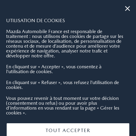
|
NOUS CONTACTER
OÙ NOUS TROUVER
UTILISATION DE COOKIES
Mazda Automobile France est responsable de
traitement : nous utilisons des cookies de partage sur les
réseaux sociaux, de localisation, de personnalisation de
contenu et de mesure d’audience pour améliorer votre
expérience de navigation, analyser notre trafic et
développer notre offre.
En cliquant sur « Accepter », vous consentez à
l’utilisation de cookies.
En cliquant sur « Refuser », vous refusez l’utilisation de
cookies.
Vous pouvez revenir à tout moment sur votre décision
(consentement ou refus) ou pour avoir plus
d’informations en vous rendant sur la page « Gérer les
cookies ».
TOUT ACCEPTER