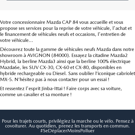
Votre concessionnaire Mazda CAP 84 vous accueille et vous
propose ses services pour la reprise de votre véhicule, l'achat et
le financement de véhicules neufs et occasions, l'entretien de
votre véhicule...
Découvrez toute la gamme de véhicules neufs Mazda dans notre
showroom à AVIGNON (84000). Essayez la citadine Mazda2
Hybrid, la berline Mazda3 ainsi que la berline 100% électrique
Mazda6e, les SUV CX-30, CX-60 et CX-80, disponibles en
hybride rechargeable ou Diesel. Sans oublier l’iconique cabriolet
MX-5. N’hésitez pas à nous contacter pour un essai !
Et ressentez l'esprit Jinba-Ittai ! Faire corps avec sa voiture,
comme un cavalier et sa monture !
Pour les trajets courts, privilégiez la marche ou le vélo. Pensez à
covoiturer. Au quotidien, prenez les transports en commun.
#SeDéplacerMoinsPolluer