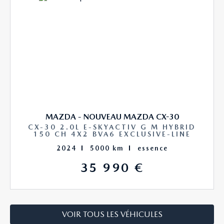
MAZDA - NOUVEAU MAZDA CX-30
CX-30 2.0L E-SKYACTIV G M HYBRID
150 CH 4X2 BVA6 EXCLUSIVE-LINE
2024
5000 km
essence
35 990 €
VOIR TOUS LES VÉHICULES